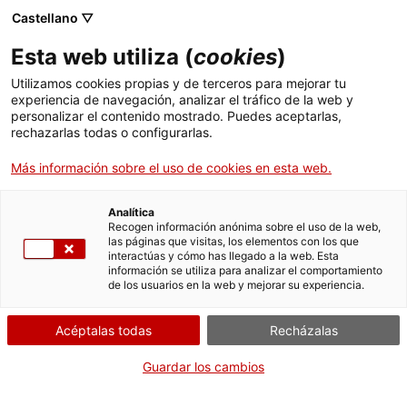
Castellano ▽
Esta web utiliza (
cookies
)
Utilizamos cookies propias y de terceros para mejorar tu
experiencia de navegación, analizar el tráfico de la web y
personalizar el contenido mostrado. Puedes aceptarlas,
rechazarlas todas o configurarlas.
Más información sobre el uso de cookies en esta web.
Inicio
Actividades
Juegos
Historias de hilo, carbón y cemento
Analítica
Recogen información anónima sobre el uso de la web,
las páginas que visitas, los elementos con los que
interactúas y cómo has llegado a la web. Esta
información se utiliza para analizar el comportamiento
de los usuarios en la web y mejorar su experiencia.
Acéptalas todas
Recházalas
Guardar los cambios