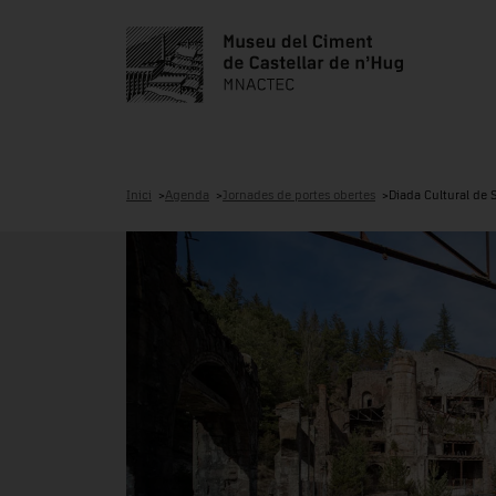
Inici
Agenda
Jornades de portes obertes
Diada Cultural de S