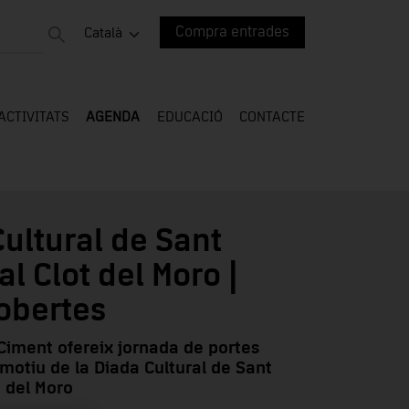
Compra entrades
Català
ACTIVITATS
AGENDA
EDUCACIÓ
CONTACTE
ultural de Sant
l Clot del Moro |
obertes
Ciment ofereix jornada de portes
motiu de la Diada Cultural de Sant
 del Moro