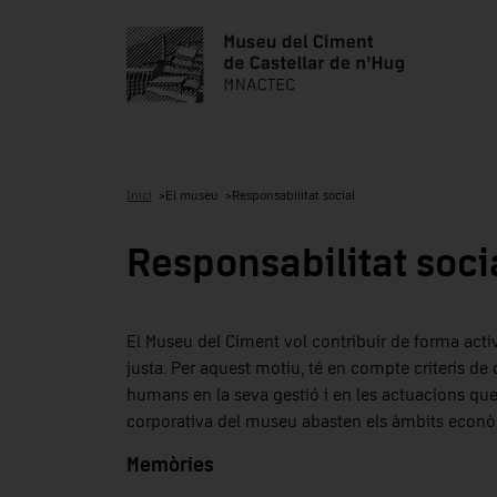
Inici
El museu
Responsabilitat social
Responsabilitat soci
El Museu del Ciment vol contribuir de forma activ
justa. Per aquest motiu, té en compte criteris d
humans en la seva gestió i en les actuacions que
corporativa del museu abasten els àmbits econò
Memòries