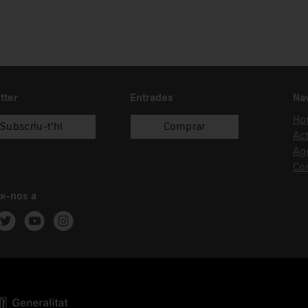
tter
Entrades
Na
Hor
Subscriu-t'hi
Comprar
Act
Ag
Co
x-nos a