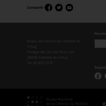
Compartir
Newsle
Museu del Ciment de Castellar de
n’Hug
Paratge del Clot del Moro, s/n
08696 Castellar de n'Hug
Tel: 93 825 70 37
Seguei