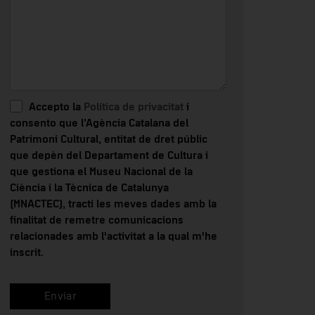
Accepto la
Política de privacitat
i
consento que l’Agència Catalana del
Patrimoni Cultural, entitat de dret públic
que depèn del Departament de Cultura i
que gestiona el Museu Nacional de la
Ciència i la Tècnica de Catalunya
(MNACTEC), tracti les meves dades amb la
finalitat de remetre comunicacions
relacionades amb l'activitat a la qual m'he
inscrit.
Enviar