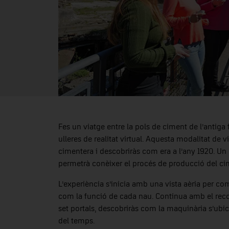
Fes un viatge entre la pols de ciment de l’antig
ulleres de realitat virtual. Aquesta modalitat de v
cimentera i descobriràs com era a l’any 1920. Un r
permetrà conèixer el procés de producció del cime
L’experiència s’inicia amb una vista aèria per comp
com la funció de cada nau. Continua amb el recor
set portals, descobriràs com la maquinària s’ubi
del temps.