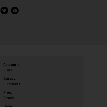
Categoria:
Visita
Durada:
90 minuts
Preu:
Gratuït
Dates