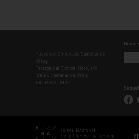
Newsle
Museu del Ciment de Castellar de
n’Hug
Paratge del Clot del Moro, s/n
08696 Castellar de n'Hug
Tel: 93 825 70 37
Seguei